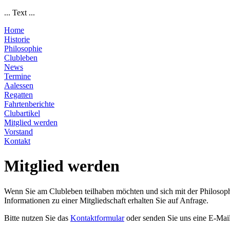
... Text ...
Home
Historie
Philosophie
Clubleben
News
Termine
Aalessen
Regatten
Fahrtenberichte
Clubartikel
Mitglied werden
Vorstand
Kontakt
Mitglied werden
Wenn Sie am Clubleben teilhaben möchten und sich mit der Philosophi
Informationen zu einer Mitgliedschaft erhalten Sie auf Anfrage.
Bitte nutzen Sie das
Kontaktformular
oder senden Sie uns eine E-Mai