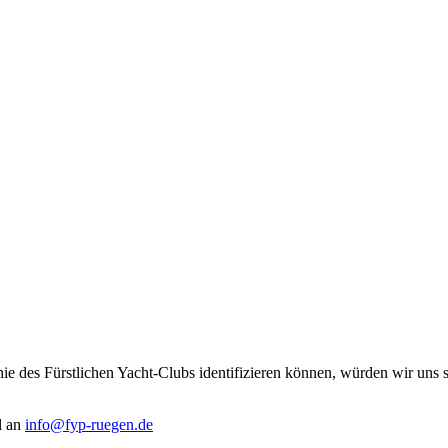
e des Fürstlichen Yacht-Clubs identifizieren können, würden wir uns s
l an
info@fyp-ruegen.de