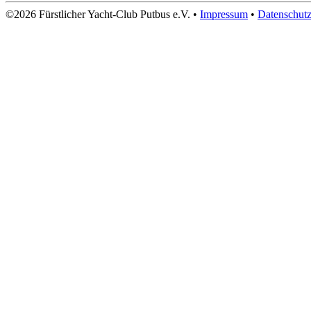
©2026 Fürstlicher Yacht-Club Putbus e.V. •
Impressum
•
Datenschut